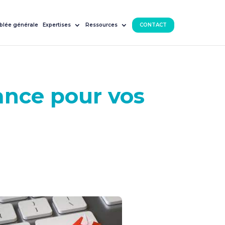
lée générale
Expertises
Ressources
CONTACT
ance pour vos