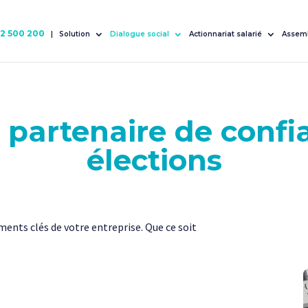
72 500 200
|
Solution
Dialogue social
Actionnariat salarié
Assemb
e partenaire de confi
élections
nts clés de votre entreprise. Que ce soit