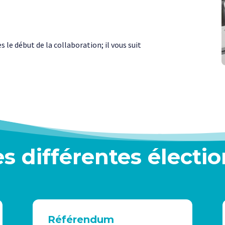
le début de la collaboration; il vous suit
es différentes électio
Référendum