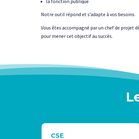
la fonction publique
Notre outil répond et s’adapte à vos besoins.
Vous êtes accompagné par un chef de projet dès 
pour mener cet objectif au succès.
L
CSE